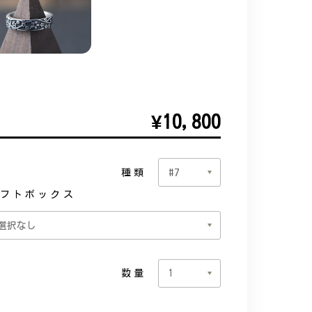
¥10,800
種類
フトボックス
数量