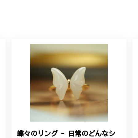
に購入させていただきました。実際に目にすると 華美すぎず丁寧なデザ
ルリング
していただき、ありがとうございました。
感あるスタイリッシュなデザイン B058
れており、こちらからの質問にも速やかに回答下さり、信頼できるショ
ります。今後とも宜しくお願い致します。
蝶々のリング - 日常のどんなシ