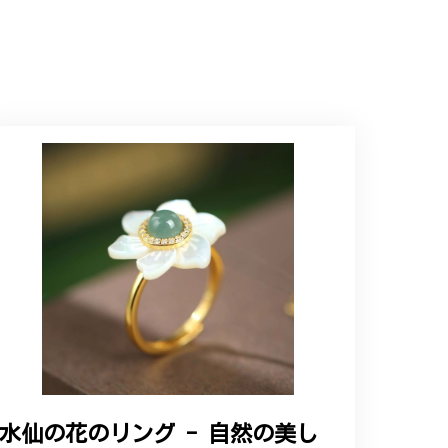
インで、イメージ以上にとても素敵な1点でし
ップという印象を受けました。予想通り、届い
水仙の花のリング - 自然の美し