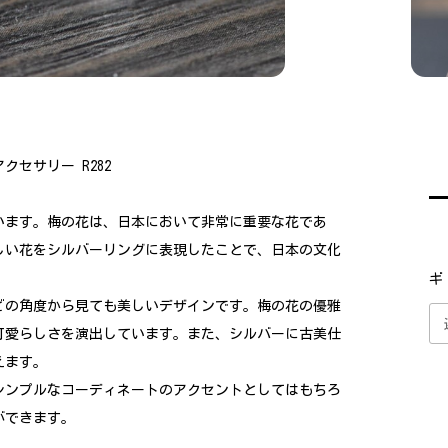
セサリー R282
います。梅の花は、日本において非常に重要な花であ
しい花をシルバーリングに表現したことで、日本の文化
ギ
どの角度から見ても美しいデザインです。梅の花の優雅
可愛らしさを演出しています。また、シルバーに古美仕
えます。
シンプルなコーディネートのアクセントとしてはもちろ
ができます。