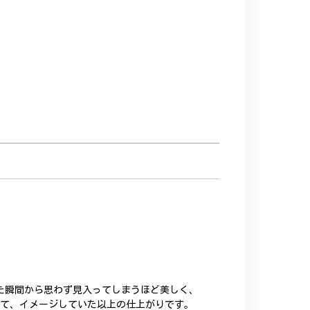
た瞬間から思わず見入ってしまうほど美しく、
いて、イメージしていた以上の仕上がりです。