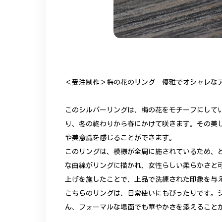
＜受注制作＞梅の花のリング 優雅でオシャレなアク
このシルバーリングは、梅の花をモチーフにして
り、冬の終わりから春にかけて咲きます。その美
や美意識を感じることができます。
このリングは、模様が全周に施されているため、
な曲線がリングに描かれ、女性らしい柔らかさと
上げを施したことで、上品で洗練された印象を与
こちらのリングは、日常使いにもぴったりです。
ん、フォーマルな場面でも華やかさを添えること