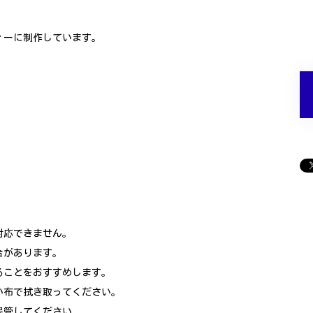
ィーに制作しています。
対応できません。
合があります。
ることをおすすめします。
い布で拭き取ってください。
保管してください。