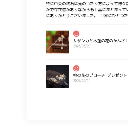
特に中央の核石は光の当たり方によって様々
かで存在感がありながらも上品にまとまって
にありがとうございました。 世界にひとつ
サザンカと木蓮の花のかんざし 
2026/05/28
桃の花のブローチ プレゼント 
2025/09/19
こちらの要望にもスムーズにお応えいただき
ひなげしの花のブローチ ご褒
2025/07/27