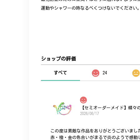
運動やシャワーの時なるべくつけないでください
ショップの評価
すべて
24
【セミオーダーメイド】蝶々
2026/06/17
この度は素敵な作品をありがとうございまし
赤・橙・金の色合いがまるで炎のようで感動