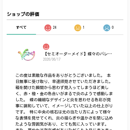
ショップの評価
すべて
24
1
0
【セミオーダーメイド】蝶々のバレッタ
2026/06/17
この度は素敵な作品をありがとうございました。 本
日無事に受け取り、早速拝見させていただきました。
箱を開けた瞬間から思わず見入ってしまうほど美し
く、赤・橙・金の色合いがまるで炎のようで感動しま
した。 蝶の繊細なデザインと炎を思わせる色彩が見
事に調和していて、イメージしていた以上の仕上がり
です。 特に中央の核石は光の当たり方によって様々
な表情を見せてくれ、炎の揺らぎや温かさを閉じ込め
たような雰囲気があり、とても気に入っています。