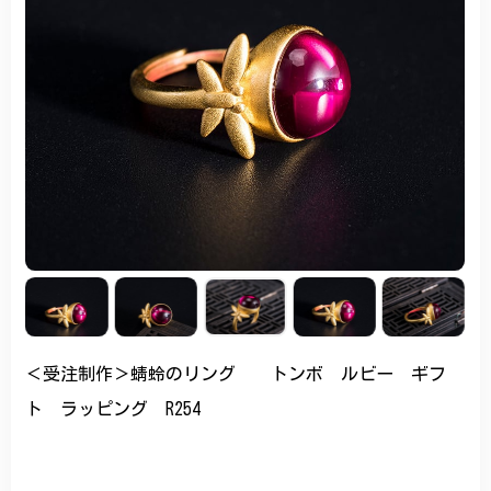
＜受注制作＞蜻蛉のリング トンボ ルビー ギフ
ト ラッピング R254