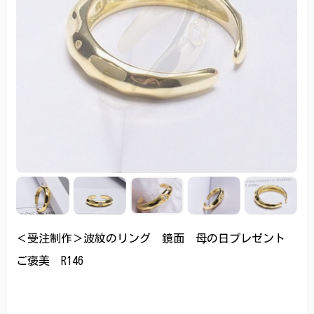
＜受注制作＞波紋のリング 鏡面 母の日プレゼント
ご褒美 R146