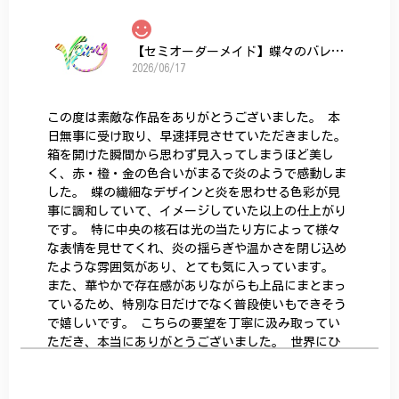
【セミオーダーメイド】蝶々のバレッタ
2026/06/17
この度は素敵な作品をありがとうございました。 本
日無事に受け取り、早速拝見させていただきました。
箱を開けた瞬間から思わず見入ってしまうほど美し
く、赤・橙・金の色合いがまるで炎のようで感動しま
した。 蝶の繊細なデザインと炎を思わせる色彩が見
事に調和していて、イメージしていた以上の仕上がり
です。 特に中央の核石は光の当たり方によって様々
な表情を見せてくれ、炎の揺らぎや温かさを閉じ込め
たような雰囲気があり、とても気に入っています。
また、華やかで存在感がありながらも上品にまとまっ
ているため、特別な日だけでなく普段使いもできそう
で嬉しいです。 こちらの要望を丁寧に汲み取ってい
ただき、本当にありがとうございました。 世界にひ
とつだけの特別な作品になりました。 大切に、末永
く愛用させていただきます。