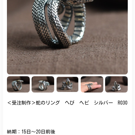
＜受注制作＞蛇のリング へび ヘビ シルバー R030
納期：15日～20日前後