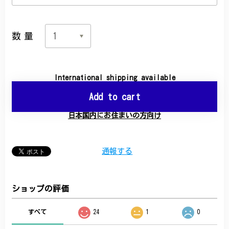
数量
International shipping available
Add to cart
日本国内にお住まいの方向け
通報する
ショップの評価
すべて
24
1
0