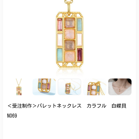
＜受注制作＞パレットネックレス カラフル 白蝶貝
N069