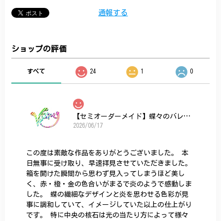
通報する
ショップの評価
すべて
24
1
0
【セミオーダーメイド】蝶々のバレッタ
2026/06/17
この度は素敵な作品をありがとうございました。 本
日無事に受け取り、早速拝見させていただきました。
箱を開けた瞬間から思わず見入ってしまうほど美し
く、赤・橙・金の色合いがまるで炎のようで感動しま
した。 蝶の繊細なデザインと炎を思わせる色彩が見
事に調和していて、イメージしていた以上の仕上がり
です。 特に中央の核石は光の当たり方によって様々