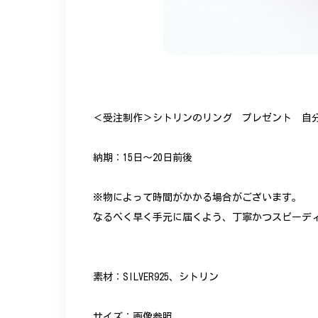
＜受注制作＞シトリンのリング プレゼント 自分に
納期：15日～20日前後
※物によって時間がかかる場合がございます。
なるべく早く手元に届くよう、丁寧かつスピーデ
素材：SILVER925、シトリン
サイズ：画像参照