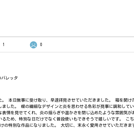
1
0
のバレッタ
た。 本日無事に受け取り、早速拝見させていただきました。 箱を開け
しました。 蝶の繊細なデザインと炎を思わせる色彩が見事に調和して
な表情を見せてくれ、炎の揺らぎや温かさを閉じ込めたような雰囲気が
いるため、特別な日だけでなく普段使いもできそうで嬉しいです。 こ
だけの特別な作品になりました。 大切に、末永く愛用させていただきま