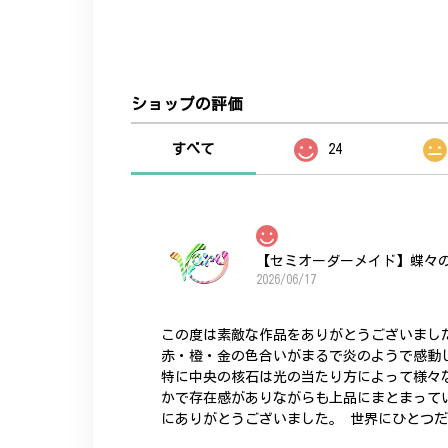
ショップの評価
すべて
24
【セミオーダーメイド】蝶々
2026/06/17
この度は素敵な作品をありがとうございまし
赤・橙・金の色合いがまるで炎のようで感動
特に中央の核石は光の当たり方によって様々
かで存在感がありながらも上品にまとまって
にありがとうございました。 世界にひとつ