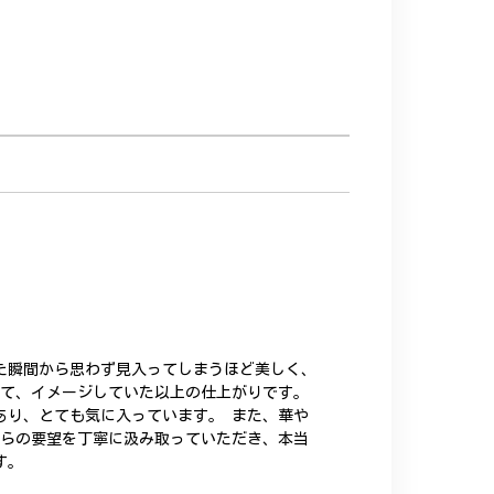
た瞬間から思わず見入ってしまうほど美しく、
いて、イメージしていた以上の仕上がりです。
あり、とても気に入っています。 また、華や
ちらの要望を丁寧に汲み取っていただき、本当
す。