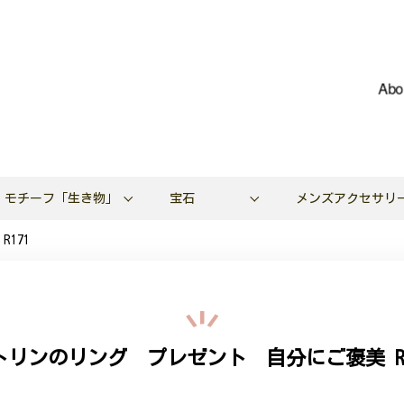
Abo
モチーフ「生き物」
宝石
メンズアクセサリ
171
トリンのリング プレゼント 自分にご褒美 R1