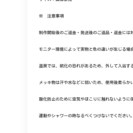
※ 注意事項
制作開始後のご返金・発送後のご返品・返金には
モニター環境によって実物と色の違いが生じる場
温泉では、硫化の恐れがあるため、外して入浴す
メッキ物は汗や水などに弱いため、使用後柔らか
酸化防止のために空気やほこりに触れないように
運動やシャワーの時なるべくつけないでください