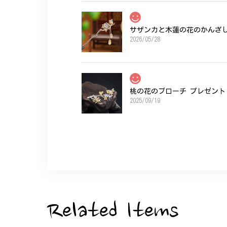
サザンカと木蓮の花のかんざし 
2026/05/28
桃の花のブローチ プレゼント 
2025/09/19
こちらの要望にもスムーズにお応えいただき
ひなげしの花のブローチ ご褒
2025/07/27
Related Items
大切な節目のお祝いに、母へのプレゼント用
た。ありがとうございました。