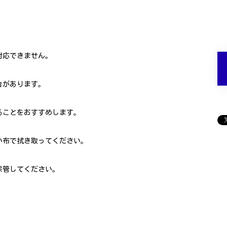
対応できません。
合があります。
ることをおすすめします。
い布で拭き取ってください。
保管してください。
。