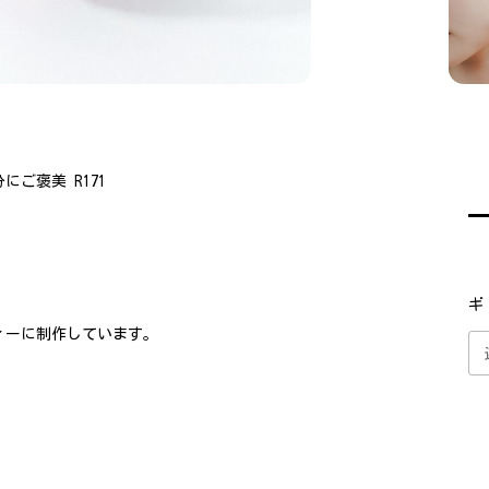
ご褒美 R171
ギ
ィーに制作しています。