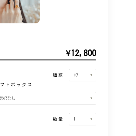
¥12,800
種類
フトボックス
数量