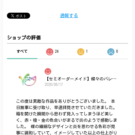
通報する
ショップの評価
すべて
24
1
0
【セミオーダーメイド】蝶々のバレッタ
2026/06/17
この度は素敵な作品をありがとうございました。 本
日無事に受け取り、早速拝見させていただきました。
箱を開けた瞬間から思わず見入ってしまうほど美し
く、赤・橙・金の色合いがまるで炎のようで感動しま
した。 蝶の繊細なデザインと炎を思わせる色彩が見
事に調和していて、イメージしていた以上の仕上がり