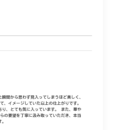
た瞬間から思わず見入ってしまうほど美しく、
いて、イメージしていた以上の仕上がりです。
あり、とても気に入っています。 また、華や
ちらの要望を丁寧に汲み取っていただき、本当
す。