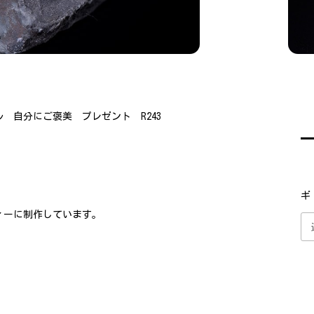
 自分にご褒美 プレゼント R243
ギ
ィーに制作しています。