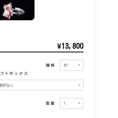
¥13,800
種類
フトボックス
数量