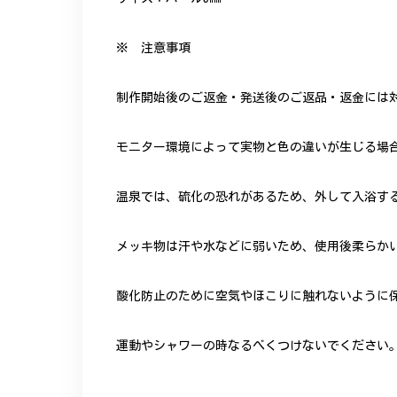
※ 注意事項
制作開始後のご返金・発送後のご返品・返金には
モニター環境によって実物と色の違いが生じる場
温泉では、硫化の恐れがあるため、外して入浴す
メッキ物は汗や水などに弱いため、使用後柔らか
酸化防止のために空気やほこりに触れないように
運動やシャワーの時なるべくつけないでください