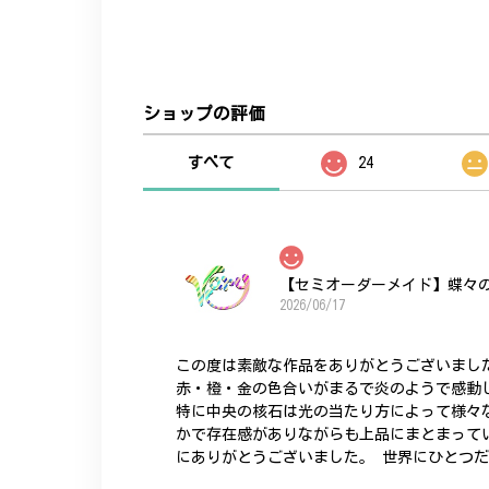
ショップの評価
すべて
24
【セミオーダーメイド】蝶々
2026/06/17
この度は素敵な作品をありがとうございまし
赤・橙・金の色合いがまるで炎のようで感動
特に中央の核石は光の当たり方によって様々
かで存在感がありながらも上品にまとまって
にありがとうございました。 世界にひとつ