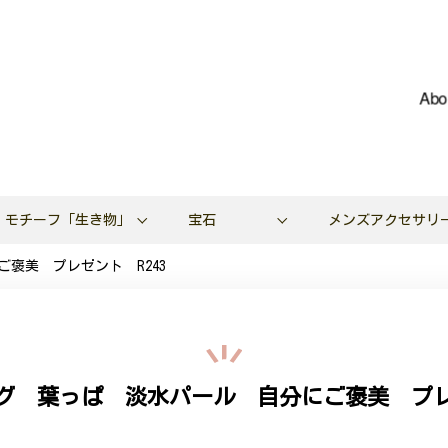
Abo
モチーフ「生き物」
宝石
メンズアクセサリ
褒美 プレゼント R243
グ 葉っぱ 淡水パール 自分にご褒美 プレゼ