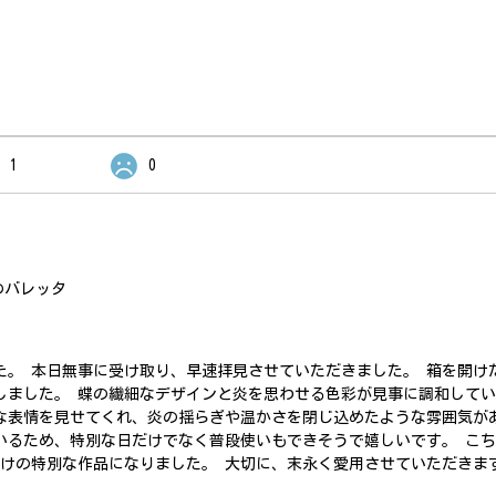
1
0
のバレッタ
た。 本日無事に受け取り、早速拝見させていただきました。 箱を開け
しました。 蝶の繊細なデザインと炎を思わせる色彩が見事に調和して
な表情を見せてくれ、炎の揺らぎや温かさを閉じ込めたような雰囲気が
いるため、特別な日だけでなく普段使いもできそうで嬉しいです。 こ
だけの特別な作品になりました。 大切に、末永く愛用させていただきま