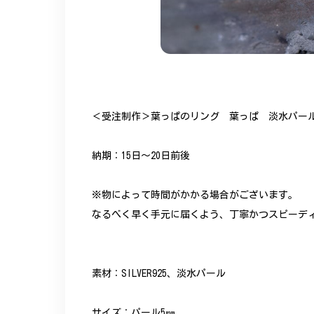
＜受注制作＞葉っぱのリング 葉っぱ 淡水パール
納期：15日～20日前後
※物によって時間がかかる場合がございます。
なるべく早く手元に届くよう、丁寧かつスピーデ
素材：SILVER925、淡水パール
サイズ：パール5㎜