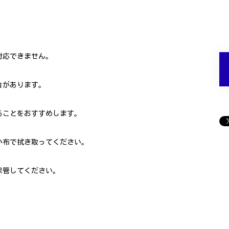
対応できません。
合があります。
ることをおすすめします。
い布で拭き取ってください。
保管してください。
。