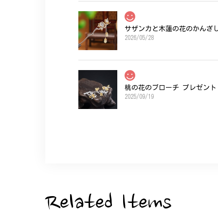
サザンカと木蓮の花のかんざし 
2026/05/28
桃の花のブローチ プレゼント 
2025/09/19
こちらの要望にもスムーズにお応えいただき
ひなげしの花のブローチ ご褒
2025/07/27
Related Items
大切な節目のお祝いに、母へのプレゼント用
た。ありがとうございました。