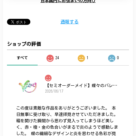
日本国内にお住まいの方向け
通報する
ショップの評価
すべて
24
1
0
【セミオーダーメイド】蝶々のバレッタ
2026/06/17
この度は素敵な作品をありがとうございました。 本
日無事に受け取り、早速拝見させていただきました。
箱を開けた瞬間から思わず見入ってしまうほど美し
く、赤・橙・金の色合いがまるで炎のようで感動しま
した。 蝶の繊細なデザインと炎を思わせる色彩が見