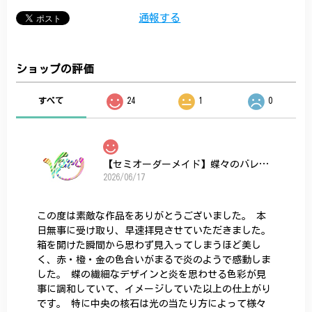
通報する
ショップの評価
すべて
24
1
0
【セミオーダーメイド】蝶々のバレッタ
2026/06/17
この度は素敵な作品をありがとうございました。 本
日無事に受け取り、早速拝見させていただきました。
箱を開けた瞬間から思わず見入ってしまうほど美し
く、赤・橙・金の色合いがまるで炎のようで感動しま
した。 蝶の繊細なデザインと炎を思わせる色彩が見
事に調和していて、イメージしていた以上の仕上がり
です。 特に中央の核石は光の当たり方によって様々