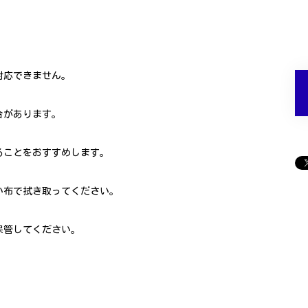
対応できません。
合があります。
ることをおすすめします。
い布で拭き取ってください。
保管してください。
。