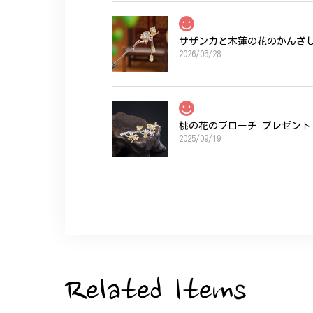
サザンカと木蓮の花のかんざし 
2026/05/28
桃の花のブローチ プレゼント 
2025/09/19
こちらの要望にもスムーズにお応えいただき
ひなげしの花のブローチ ご褒
2025/07/27
Related Items
大切な節目のお祝いに、母へのプレゼント用
た。ありがとうございました。