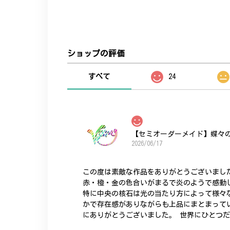
ショップの評価
すべて
24
【セミオーダーメイド】蝶々
2026/06/17
この度は素敵な作品をありがとうございまし
赤・橙・金の色合いがまるで炎のようで感動
特に中央の核石は光の当たり方によって様々
かで存在感がありながらも上品にまとまって
にありがとうございました。 世界にひとつ