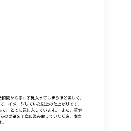
た瞬間から思わず見入ってしまうほど美しく、
いて、イメージしていた以上の仕上がりです。
あり、とても気に入っています。 また、華や
ちらの要望を丁寧に汲み取っていただき、本当
す。