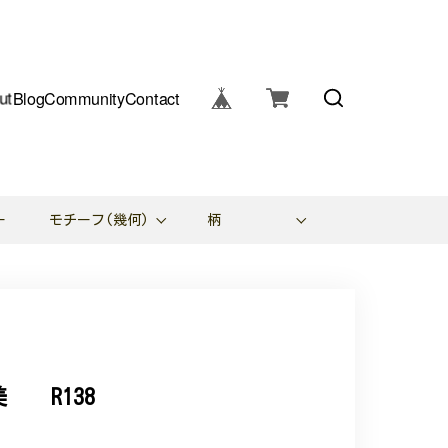
ut
Blog
Community
Contact
ー
モチーフ(幾何)
柄
 R138