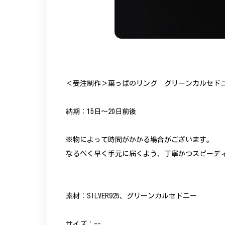
＜受注制作＞葉っぱのリング グリーンカルセドニ
納期：15日～20日前後
※物によって時間がかかる場合がございます。
なるべく早く手元に届くよう、丁寧かつスピーデ
素材：SILVER925、グリーンカルセドニー
サイズ：--