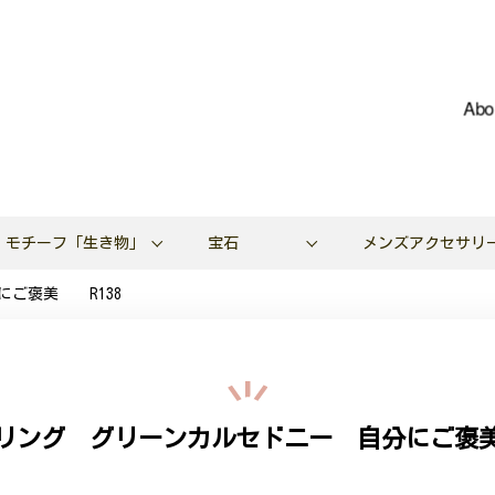
Abo
モチーフ「生き物」
宝石
メンズアクセサリ
にご褒美 R138
リング グリーンカルセドニー 自分にご褒美