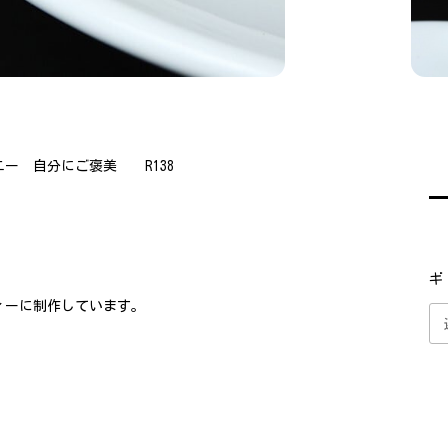
ー 自分にご褒美 R138
ギ
ィーに制作しています。