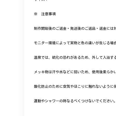
※ 注意事項
制作開始後のご返金・発送後のご返品・返金には
モニター環境によって実物と色の違いが生じる場
温泉では、硫化の恐れがあるため、外して入浴す
メッキ物は汗や水などに弱いため、使用後柔らか
酸化防止のために空気やほこりに触れないように
運動やシャワーの時なるべくつけないでください