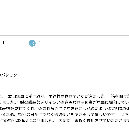
1
0
のバレッタ
た。 本日無事に受け取り、早速拝見させていただきました。 箱を開け
しました。 蝶の繊細なデザインと炎を思わせる色彩が見事に調和して
な表情を見せてくれ、炎の揺らぎや温かさを閉じ込めたような雰囲気が
いるため、特別な日だけでなく普段使いもできそうで嬉しいです。 こ
だけの特別な作品になりました。 大切に、末永く愛用させていただきま