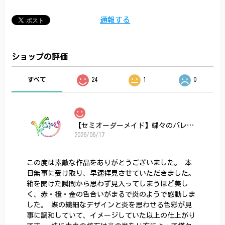
通報する
ショップの評価
すべて
24
1
0
【セミオーダーメイド】蝶々のバレッタ
2026/06/17
この度は素敵な作品をありがとうございました。 本
日無事に受け取り、早速拝見させていただきました。
箱を開けた瞬間から思わず見入ってしまうほど美し
く、赤・橙・金の色合いがまるで炎のようで感動しま
した。 蝶の繊細なデザインと炎を思わせる色彩が見
事に調和していて、イメージしていた以上の仕上がり