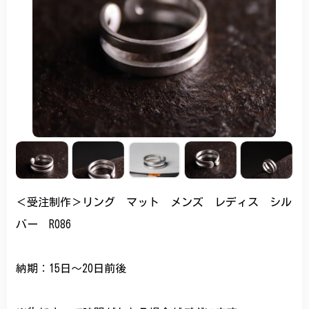
＜受注制作＞リング マット メンズ レディス シル
バー R086
納期：15日～20日前後