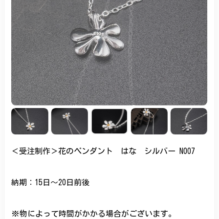
＜受注制作＞花のペンダント はな シルバー N007
納期：15日～20日前後
※物によって時間がかかる場合がございます。