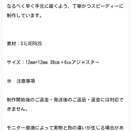
なるべく早く手元に届くよう、丁寧かつスピーディーに
制作しています。
素材：SILVER925
サイズ：12mm*12mm 38cm＋6㎝アジャスター
※ 注意事項
制作開始後のご返金・発送後のご返品・返金には対応で
きません。
モニター環境によって実物と色の違いが生じる場合があ