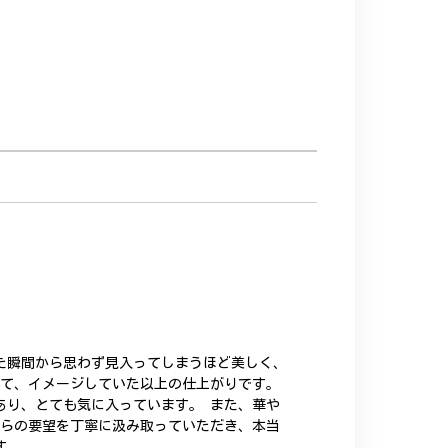
た瞬間から思わず見入ってしまうほど美しく、
いて、イメージしていた以上の仕上がりです。
あり、とても気に入っています。 また、華や
ちらの要望を丁寧に汲み取っていただき、本当
す。