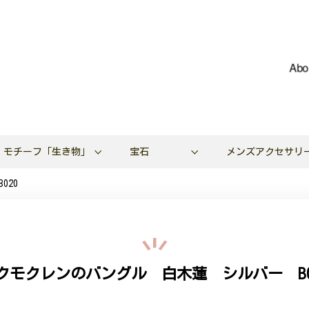
Abo
モチーフ「生き物」
宝石
メンズアクセサリ
020
クモクレンのバングル 白木蓮 シルバー B0