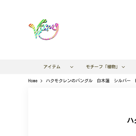
アイテム
モチーフ「植物」
Home
ハクモクレンのバングル 白木蓮 シルバー B
ハ