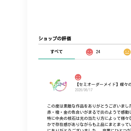
ショップの評価
すべて
24
【セミオーダーメイド】蝶々
2026/06/17
この度は素敵な作品をありがとうございまし
赤・橙・金の色合いがまるで炎のようで感動
特に中央の核石は光の当たり方によって様々
かで存在感がありながらも上品にまとまって
にありがとうございました。 世界にひとつ