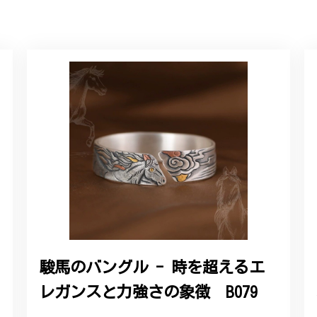
ルリング
していただき、ありがとうございました。
感あるスタイリッシュなデザイン B058
れており、こちらからの質問にも速やかに回答下さり、信頼できるショ
ります。今後とも宜しくお願い致します。
駿馬のバングル - 時を超えるエ
レガンスと力強さの象徴 B079
をいただき、誠にありがとうございます。お客様にご満足いただけたこ
たバングルが期待以上とのお言葉を頂戴し、励みになります。今後とも