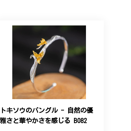
ップという印象を受けました。予想通り、届い
トキソウのバングル - 自然の優
雅さと華やかさを感じる B082
と、そして当店を信頼いただけたことを大
お客様にご満足頂けるサービスを心がけて