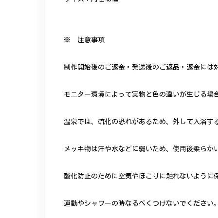
※ 注意事項
制作開始後のご返金・発送後のご返品・返金には
モニター環境によって実物と色の違いが生じる場
温泉では、硫化の恐れがあるため、外して入浴す
メッキ物は汗や水などに弱いため、使用後柔らか
酸化防止のために空気やほこりに触れないように
運動やシャワーの時なるべくつけないでください。