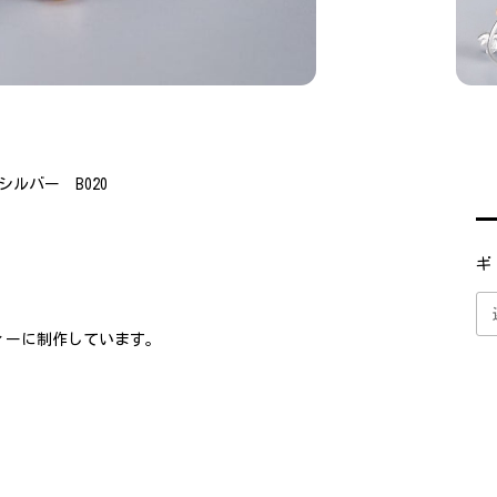
ルバー B020
ギ
ィーに制作しています。