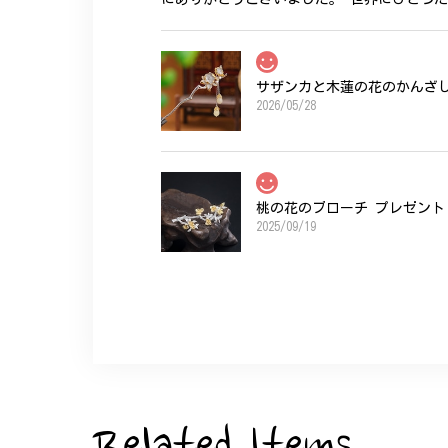
サザンカと木蓮の花のかんざし 
2026/05/28
桃の花のブローチ プレゼント 
2025/09/19
こちらの要望にもスムーズにお応えいただき
ひなげしの花のブローチ ご褒
2025/07/27
Related Items
大切な節目のお祝いに、母へのプレゼント用