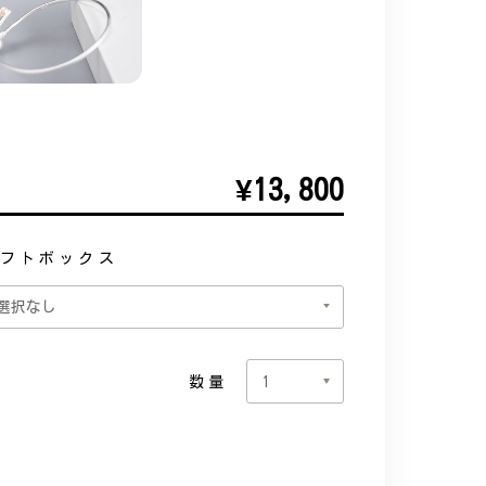
¥13,800
フトボックス
数量