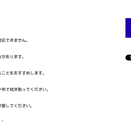
対応できません。
合があります。
ることをおすすめします。
い布で拭き取ってください。
保管してください。
"