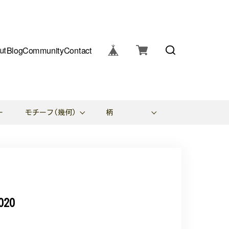
ut
Blog
Community
Contact
ー
モチーフ(幾何)
柄
20