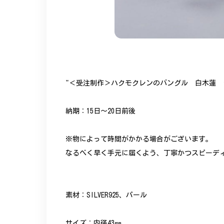
"＜受注制作＞ハクモクレンのバングル 白木蓮 シ
納期：15日～20日前後
※物によって時間がかかる場合がございます。
なるべく早く手元に届くよう、丁寧かつスピーデ
素材：SILVER925、パール
サイズ：内径43㎜