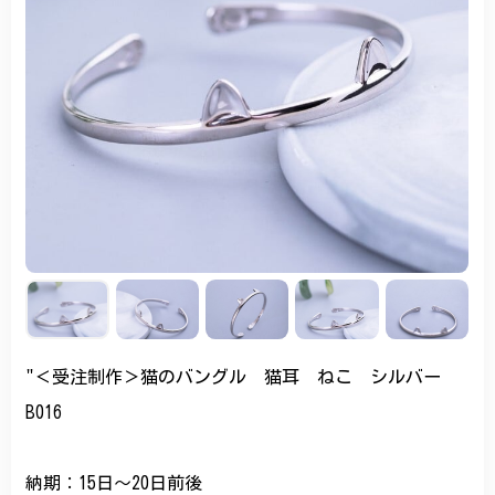
"＜受注制作＞猫のバングル 猫耳 ねこ シルバー
B016
納期：15日～20日前後