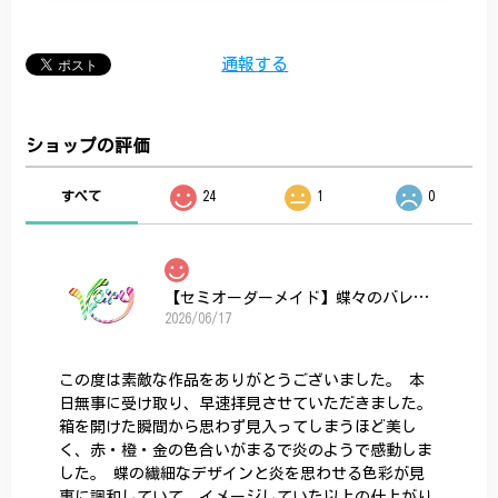
通報する
ショップの評価
すべて
24
1
0
【セミオーダーメイド】蝶々のバレッタ
2026/06/17
この度は素敵な作品をありがとうございました。 本
日無事に受け取り、早速拝見させていただきました。
箱を開けた瞬間から思わず見入ってしまうほど美し
く、赤・橙・金の色合いがまるで炎のようで感動しま
した。 蝶の繊細なデザインと炎を思わせる色彩が見
事に調和していて、イメージしていた以上の仕上がり