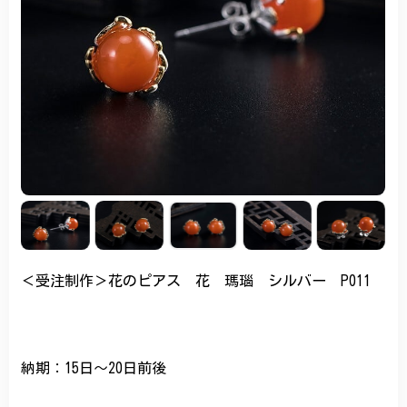
＜受注制作＞花のピアス 花 瑪瑙 シルバー P011
納期：15日～20日前後