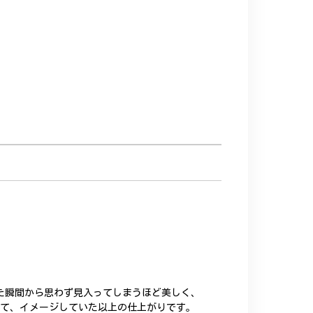
た瞬間から思わず見入ってしまうほど美しく、
いて、イメージしていた以上の仕上がりです。