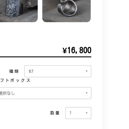
¥16,800
種類
フトボックス
数量