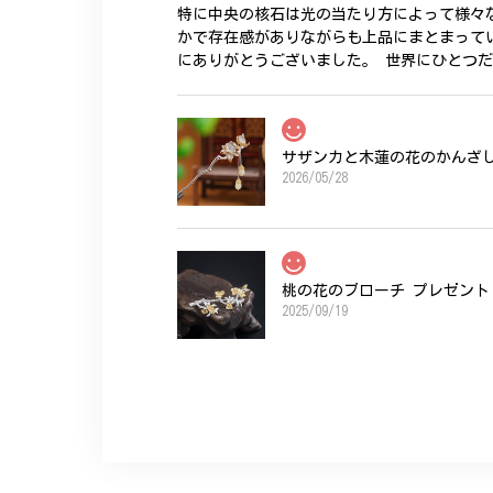
特に中央の核石は光の当たり方によって様々
かで存在感がありながらも上品にまとまって
にありがとうございました。 世界にひとつ
サザンカと木蓮の花のかんざし 
2026/05/28
桃の花のブローチ プレゼント 
2025/09/19
こちらの要望にもスムーズにお応えいただき
ひなげしの花のブローチ ご褒
2025/07/27