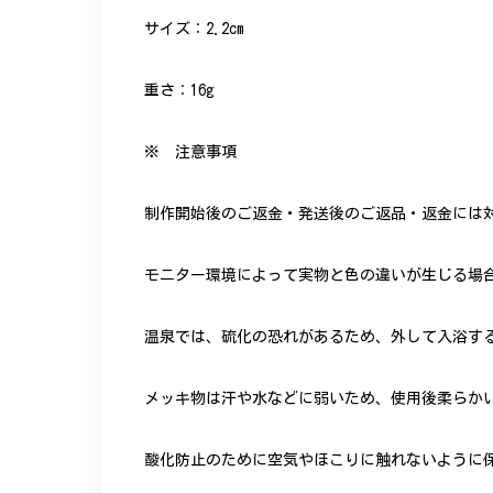
サイズ：2.2cm
重さ：16g
※ 注意事項
制作開始後のご返金・発送後のご返品・返金には
モニター環境によって実物と色の違いが生じる場
温泉では、硫化の恐れがあるため、外して入浴す
メッキ物は汗や水などに弱いため、使用後柔らか
酸化防止のために空気やほこりに触れないように