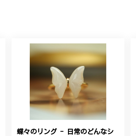
に購入させていただきました。実際に目にすると 華美すぎず丁寧なデザ
ルリング
していただき、ありがとうございました。
感あるスタイリッシュなデザイン B058
れており、こちらからの質問にも速やかに回答下さり、信頼できるショ
ります。今後とも宜しくお願い致します。
蝶々のリング - 日常のどんなシ