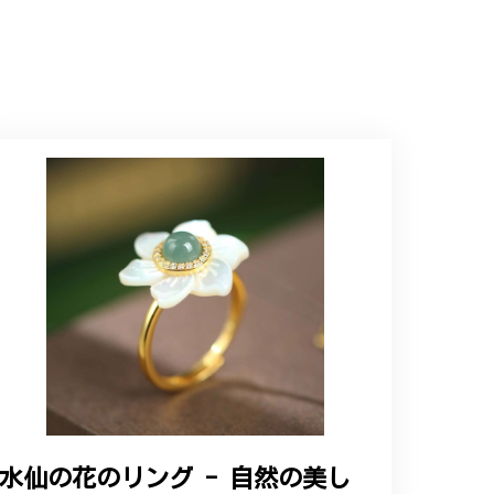
インで、イメージ以上にとても素敵な1点でし
ップという印象を受けました。予想通り、届い
水仙の花のリング - 自然の美し