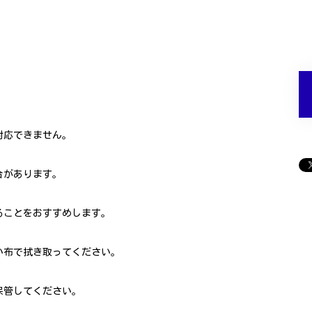
対応できません。
合があります。
ることをおすすめします。
い布で拭き取ってください。
保管してください。