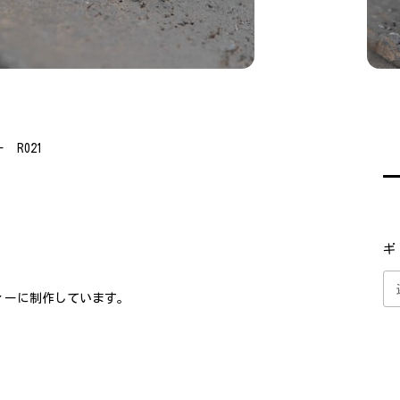
R021
ギ
ィーに制作しています。