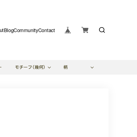
ut
Blog
Community
Contact
ー
モチーフ(幾何)
柄