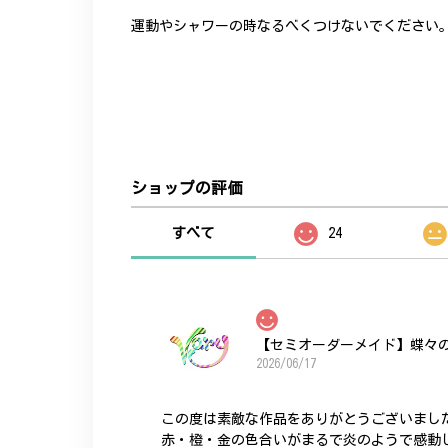
運動やシャワーの時なるべくつけないでください
ショップの評価
すべて
24
【セミオーダーメイド】蝶々
2026/06/17
この度は素敵な作品をありがとうございまし
赤・橙・金の色合いがまるで炎のようで感動