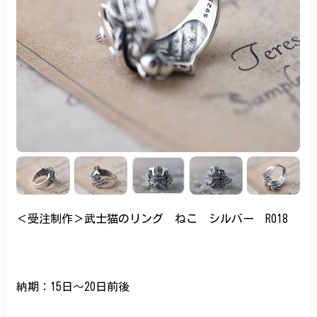
＜受注制作＞武士猫のリング ねこ シルバー R018
納期：15日～20日前後