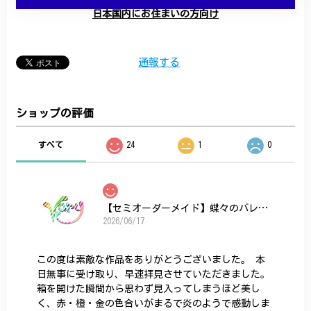
日本国内にお住まいの方向け
通報する
ショップの評価
すべて
24
1
0
【セミオーダーメイド】蝶々のバレッタ
2026/06/17
この度は素敵な作品をありがとうございました。 本
日無事に受け取り、早速拝見させていただきました。
箱を開けた瞬間から思わず見入ってしまうほど美し
く、赤・橙・金の色合いがまるで炎のようで感動しま