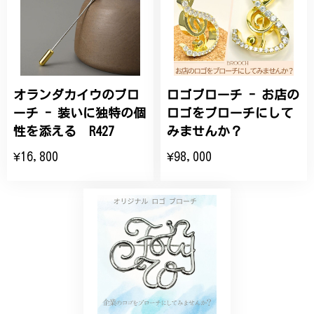
こちらの要望にもスムーズにお応えいただき、無事に
商品を受け取れました。 ありがとうございました。
オランダカイウのブロ
ロゴブローチ - お店の
ひなげしの花のブローチ ご褒美 プレゼント C020
2025/07/27
ーチ - 装いに独特の個
ロゴをブローチにして
性を添える R427
みませんか？
大切な節目のお祝いに、母へのプレゼント用に購入さ
¥16,800
¥98,000
せていただきました。実際に目にすると 華美すぎず
丁寧なデザインで、イメージ以上にとても素敵な1点
でした。ありがとうございました。
【オーダーメイド】オリジナルリング
2025/06/16
こちらのオーダーの細かい調整に何度も対応していた
だき、ありがとうございました。