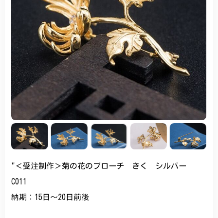
"＜受注制作＞菊の花のブローチ きく シルバー
C011
納期：15日～20日前後