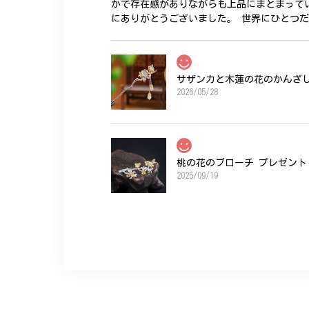
かで存在感がありながらも上品にまとまって
にありがとうございました。 世界にひとつ
サザンカと木蓮の花のかんざし 
2026/05/28
桃の花のブローチ プレゼント 
2025/09/19
こちらの要望にもスムーズにお応えいただき
ひなげしの花のブローチ ご褒
2025/07/27