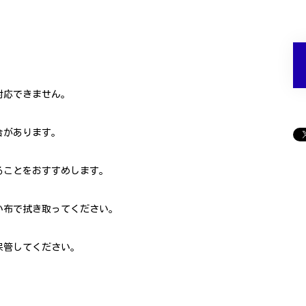
対応できません。
合があります。
ることをおすすめします。
い布で拭き取ってください。
保管してください。
。