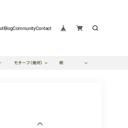
ut
Blog
Community
Contact
ー
モチーフ(幾何)
柄