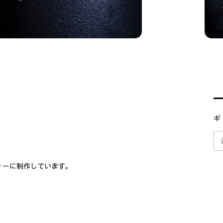
ギ
ィーに制作しています。