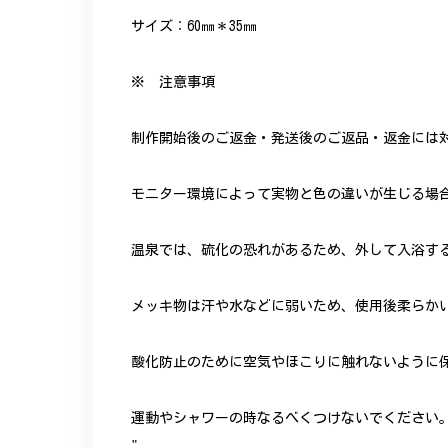
サイズ：60㎜＊35㎜
※ 注意事項
制作開始後のご返金・発送後のご返品・返金には
モニター環境によって実物と色の違いが生じる場
温泉では、硫化の恐れがあるため、外して入浴す
メッキ物は汗や水などに弱いため、使用後柔らか
酸化防止のために空気やほこりに触れないように
運動やシャワーの時なるべくつけないでください
"