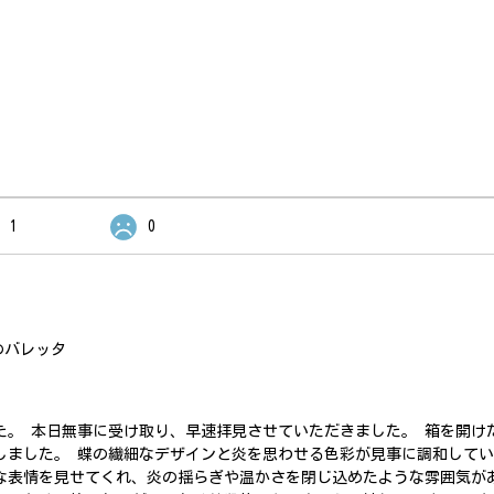
1
0
のバレッタ
た。 本日無事に受け取り、早速拝見させていただきました。 箱を開け
しました。 蝶の繊細なデザインと炎を思わせる色彩が見事に調和して
な表情を見せてくれ、炎の揺らぎや温かさを閉じ込めたような雰囲気が