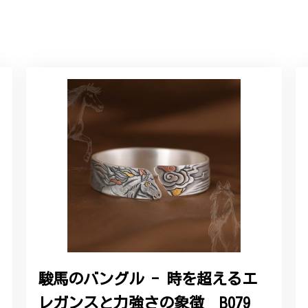
に購入させていただきました。実際に目にすると 華美すぎず丁寧なデザ
ルリング
していただき、ありがとうございました。
感あるスタイリッシュなデザイン B058
れており、こちらからの質問にも速やかに回答下さり、信頼できるショ
ります。今後とも宜しくお願い致します。
駿馬のバングル - 時を超えるエ
レガンスと力強さの象徴 B079
をいただき、誠にありがとうございます。お客様にご満足いただけたこ