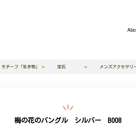
Abo
モチーフ「生き物」
宝石
メンズアクセサリ
梅の花のバングル シルバー B008