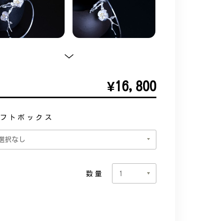
¥16,800
フトボックス
数量