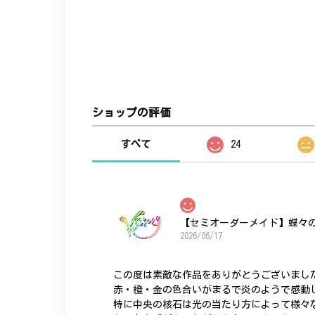
ショップの評価
すべて
24
【セミオーダーメイド】蝶々
2026/06/17
この度は素敵な作品をありがとうございまし
赤・橙・金の色合いがまるで炎のようで感動
特に中央の核石は光の当たり方によって様々