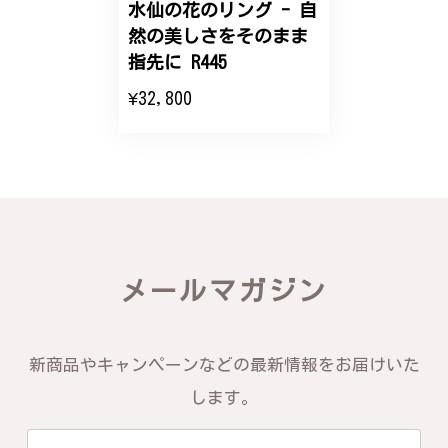
水仙の花のリング - 自
然の美しさをそのまま
エレガントな蛇バングル！高級感あるスタイリッシュなデザイン B058
指先に R445
2024/11/20
¥32,800
バングルの腕周りのサイズ直しも料金に含まれてお
り、こちらからの質問にも速やかに回答下さり、信頼
できるショップという印象を受けました。予想通り、
届いた商品は期待以上の出来で、大変満足しておりま
す。今後とも宜しくお願い致します。
この度は素晴らしいレビューをいただ
メールマガジン
き、誠にありがとうございます。お客様
にご満足いただけたこと、そして当店を
信頼いただけたことを大変嬉しく思いま
す。お届けしたバングルが期待以上との
新商品やキャンペーンなどの最新情報をお届けいた
お言葉を頂戴し、励みになります。今後
ともお客様にご満足頂けるサービスを心
します。
がけて参りますので、何かございました
らいつでもお気軽にご連絡ください。引