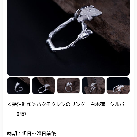
＜受注制作＞ハクモクレンのリング 白木蓮 シルバ
ー 0457
納期：15日～20日前後