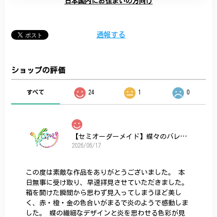
日本国内にお住まいの方向け
通報する
ショップの評価
すべて
24
1
0
【セミオーダーメイド】蝶々のバレッタ
2026/06/17
この度は素敵な作品をありがとうございました。 本
日無事に受け取り、早速拝見させていただきました。
箱を開けた瞬間から思わず見入ってしまうほど美し
く、赤・橙・金の色合いがまるで炎のようで感動しま
した。 蝶の繊細なデザインと炎を思わせる色彩が見