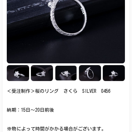
＜受注制作＞桜のリング さくら SILVER 0456
納期：15日～20日前後
※物によって時間がかかる場合がございます。