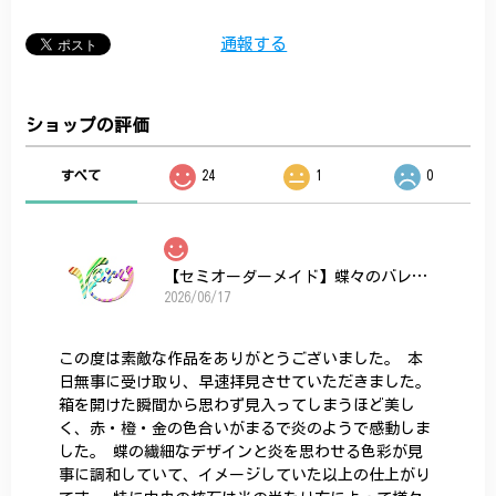
通報する
ショップの評価
すべて
24
1
0
【セミオーダーメイド】蝶々のバレッタ
2026/06/17
この度は素敵な作品をありがとうございました。 本
日無事に受け取り、早速拝見させていただきました。
箱を開けた瞬間から思わず見入ってしまうほど美し
く、赤・橙・金の色合いがまるで炎のようで感動しま
した。 蝶の繊細なデザインと炎を思わせる色彩が見
事に調和していて、イメージしていた以上の仕上がり