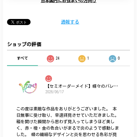
日本国内にお住まいの方向け
通報する
ショップの評価
すべて
24
1
0
【セミオーダーメイド】蝶々のバレッタ
2026/06/17
この度は素敵な作品をありがとうございました。 本
日無事に受け取り、早速拝見させていただきました。
箱を開けた瞬間から思わず見入ってしまうほど美し
く、赤・橙・金の色合いがまるで炎のようで感動しま
した。 蝶の繊細なデザインと炎を思わせる色彩が見