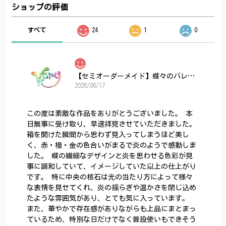
ショップの評価
すべて
24
1
0
【セミオーダーメイド】蝶々のバレッタ
2026/06/17
この度は素敵な作品をありがとうございました。 本
日無事に受け取り、早速拝見させていただきました。
箱を開けた瞬間から思わず見入ってしまうほど美し
く、赤・橙・金の色合いがまるで炎のようで感動しま
した。 蝶の繊細なデザインと炎を思わせる色彩が見
事に調和していて、イメージしていた以上の仕上がり
です。 特に中央の核石は光の当たり方によって様々
な表情を見せてくれ、炎の揺らぎや温かさを閉じ込め
たような雰囲気があり、とても気に入っています。
また、華やかで存在感がありながらも上品にまとまっ
ているため、特別な日だけでなく普段使いもできそう