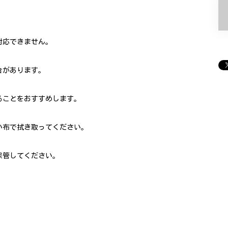
対応できません。
合があります。
ることをおすすめします。
い布で拭き取ってください。
保管してください。
。