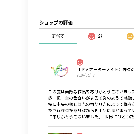
ショップの評価
すべて
24
【セミオーダーメイド】蝶々
2026/06/17
この度は素敵な作品をありがとうございまし
赤・橙・金の色合いがまるで炎のようで感動
特に中央の核石は光の当たり方によって様々
かで存在感がありながらも上品にまとまって
にありがとうございました。 世界にひとつ