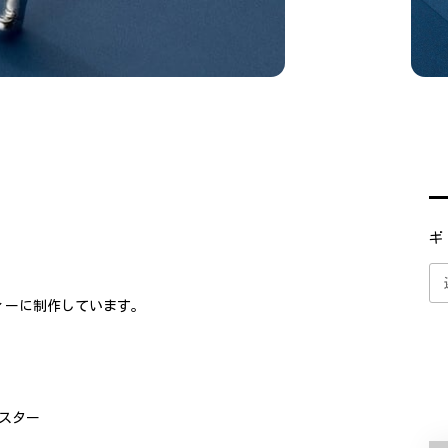
ギ
ィーに制作しています。
ャスター