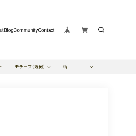
ut
Blog
Community
Contact
ー
モチーフ(幾何)
柄