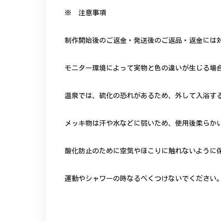
※ 注意事項
制作開始後のご返金・発送後のご返品・返金には
モニター環境によって実物と色の違いが生じる場
温泉では、硫化の恐れがあるため、外して入浴す
メッキ物は汗や水などに弱いため、使用後柔らか
酸化防止のために空気やほこりに触れないように
運動やシャワーの時なるべくつけないでください