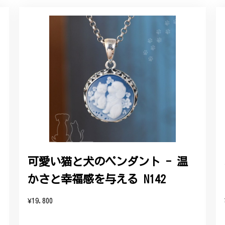
ルリング
していただき、ありがとうございました。
感あるスタイリッシュなデザイン B058
れており、こちらからの質問にも速やかに回答下さり、信頼できるショ
ります。今後とも宜しくお願い致します。
可愛い猫と犬のペンダント - 温
かさと幸福感を与える N142
をいただき、誠にありがとうございます。お客様にご満足いただけたこ
たバングルが期待以上とのお言葉を頂戴し、励みになります。今後とも
¥19,800
したらいつでもお気軽にご連絡ください。引き続きどうぞよろしくお願