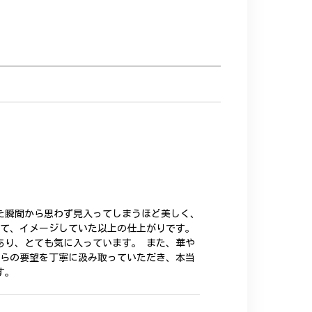
た瞬間から思わず見入ってしまうほど美しく、
いて、イメージしていた以上の仕上がりです。
あり、とても気に入っています。 また、華や
ちらの要望を丁寧に汲み取っていただき、本当
す。