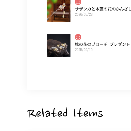
サザンカと木蓮の花のかんざし 
2026/05/28
桃の花のブローチ プレゼント 
2025/09/19
こちらの要望にもスムーズにお応えいただき
ひなげしの花のブローチ ご褒
2025/07/27
Related Items
大切な節目のお祝いに、母へのプレゼント用
た。ありがとうございました。