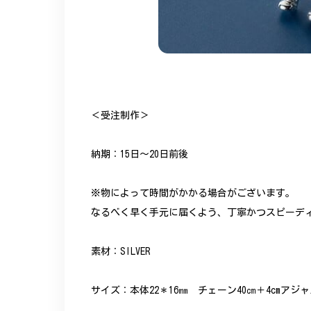
＜受注制作＞
納期：15日～20日前後
※物によって時間がかかる場合がございます。
なるべく早く手元に届くよう、丁寧かつスピーデ
素材：SILVER
サイズ：本体22＊16㎜ チェーン40㎝＋4cmアジ