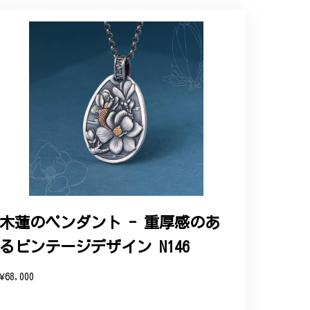
ップという印象を受けました。予想通り、届い
木蓮のペンダント - 重厚感のあ
るビンテージデザイン N146
と、そして当店を信頼いただけたことを大
お客様にご満足頂けるサービスを心がけて
¥68,000
い申し上げます。