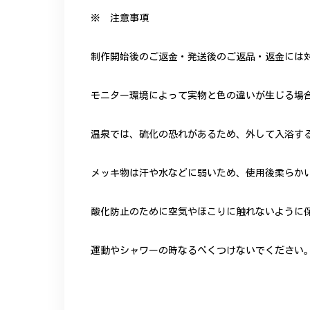
※ 注意事項
制作開始後のご返金・発送後のご返品・返金には
モニター環境によって実物と色の違いが生じる場
温泉では、硫化の恐れがあるため、外して入浴す
メッキ物は汗や水などに弱いため、使用後柔らか
酸化防止のために空気やほこりに触れないように
運動やシャワーの時なるべくつけないでください