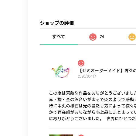
ショップの評価
すべて
24
【セミオーダーメイド】蝶々
2026/06/17
この度は素敵な作品をありがとうございまし
赤・橙・金の色合いがまるで炎のようで感動
特に中央の核石は光の当たり方によって様々
かで存在感がありながらも上品にまとまって
にありがとうございました。 世界にひとつ