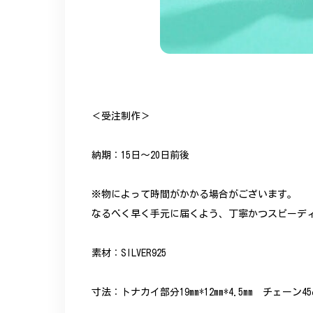
＜受注制作＞
納期：15日～20日前後
※物によって時間がかかる場合がございます。
なるべく早く手元に届くよう、丁寧かつスピーデ
素材：SILVER925
寸法：トナカイ部分19mm*12mm*4.5mm チェーン