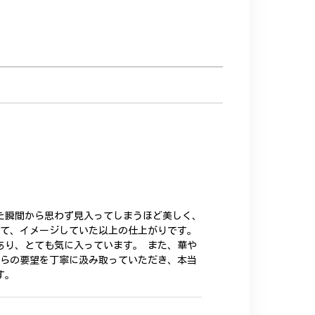
た瞬間から思わず見入ってしまうほど美しく、
いて、イメージしていた以上の仕上がりです。
あり、とても気に入っています。 また、華や
ちらの要望を丁寧に汲み取っていただき、本当
す。