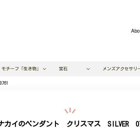
Abo
モチーフ「生き物」
宝石
メンズアクセサリ
761
ナカイのペンダント クリスマス SILVER 07