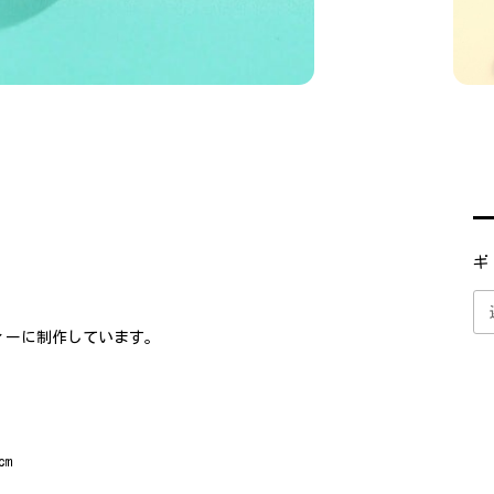
ギ
ィーに制作しています。
45㎝