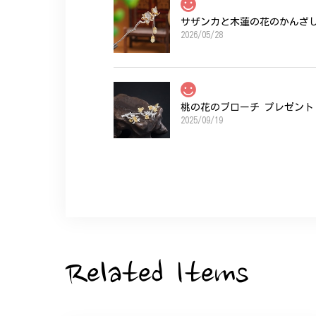
サザンカと木蓮の花のかんざし 
2026/05/28
桃の花のブローチ プレゼント 
2025/09/19
こちらの要望にもスムーズにお応えいただき
ひなげしの花のブローチ ご褒
2025/07/27
Related Items
大切な節目のお祝いに、母へのプレゼント用
た。ありがとうございました。