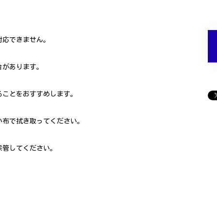
対応できません。
合があります。
ることをおすすめします。
い布で拭き取ってください。
保管してください。
。