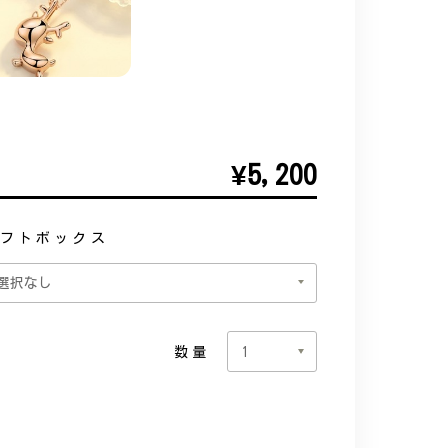
¥5,200
フトボックス
数量