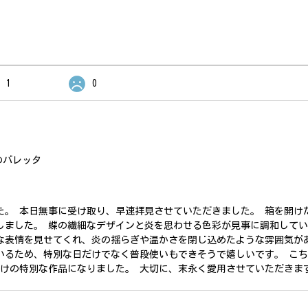
1
0
のバレッタ
た。 本日無事に受け取り、早速拝見させていただきました。 箱を開け
しました。 蝶の繊細なデザインと炎を思わせる色彩が見事に調和して
な表情を見せてくれ、炎の揺らぎや温かさを閉じ込めたような雰囲気が
いるため、特別な日だけでなく普段使いもできそうで嬉しいです。 こ
だけの特別な作品になりました。 大切に、末永く愛用させていただきま