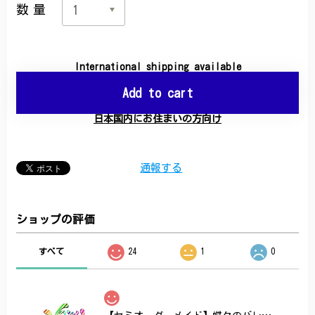
数量
International shipping available
Add to cart
日本国内にお住まいの方向け
通報する
ショップの評価
すべて
24
1
0