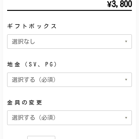
¥3,800
ギフトボックス
地金（SV、PG）
金具の変更