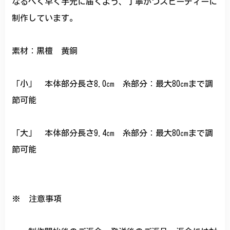
なるべく早く手元に届くよう、丁寧かつスピーディーに
制作しています。
素材：黒檀 黄銅
「小」 本体部分長さ8.0㎝ 糸部分：最大80㎝まで調
節可能
「大」 本体部分長さ9.4㎝ 糸部分：最大80㎝まで調
節可能
※ 注意事項