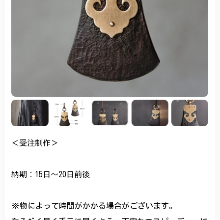
＜受注制作＞
納期：15日～20日前後
※物によって時間がかかる場合がございます。