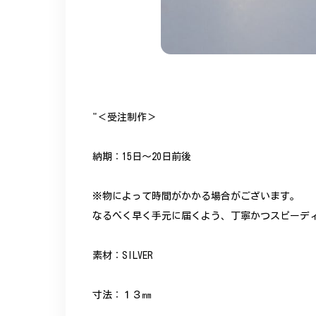
"＜受注制作＞
納期：15日～20日前後
※物によって時間がかかる場合がございます。
なるべく早く手元に届くよう、丁寧かつスピーデ
素材：SILVER
寸法：１３㎜