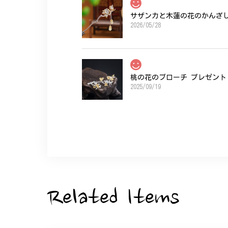
サザンカと木蓮の花のかんざし 
2026/05/28
桃の花のブローチ プレゼント 
2025/09/19
こちらの要望にもスムーズにお応えいただき
ひなげしの花のブローチ ご褒
2025/07/27
Related Items
大切な節目のお祝いに、母へのプレゼント用
た。ありがとうございました。