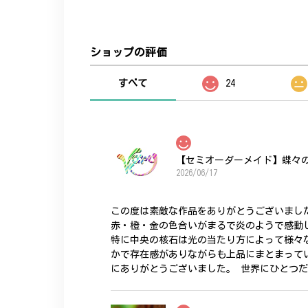
ショップの評価
すべて
24
【セミオーダーメイド】蝶々
2026/06/17
この度は素敵な作品をありがとうございまし
赤・橙・金の色合いがまるで炎のようで感動
特に中央の核石は光の当たり方によって様々
かで存在感がありながらも上品にまとまって
にありがとうございました。 世界にひとつ