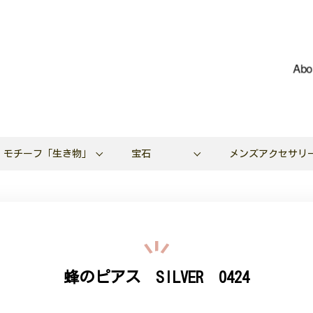
Abo
モチーフ「生き物」
宝石
メンズアクセサリ
蜂のピアス SILVER 0424