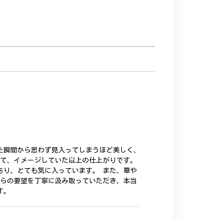
た瞬間から思わず見入ってしまうほど美しく、
いて、イメージしていた以上の仕上がりです。
あり、とても気に入っています。 また、華や
ちらの要望を丁寧に汲み取っていただき、本当
す。