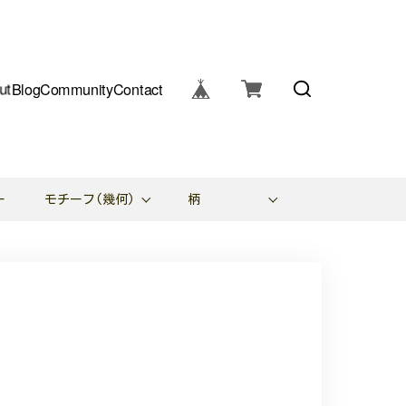
ut
Blog
Community
Contact
ー
モチーフ(幾何)
柄