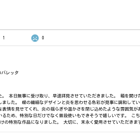
1
0
のバレッタ
た。 本日無事に受け取り、早速拝見させていただきました。 箱を開け
しました。 蝶の繊細なデザインと炎を思わせる色彩が見事に調和して
な表情を見せてくれ、炎の揺らぎや温かさを閉じ込めたような雰囲気が
いるため、特別な日だけでなく普段使いもできそうで嬉しいです。 こ
だけの特別な作品になりました。 大切に、末永く愛用させていただきま