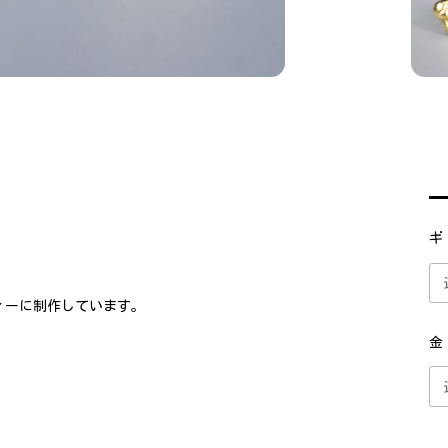
ギ
ィーに制作しています。
金