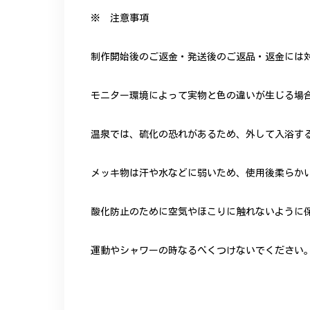
※ 注意事項
制作開始後のご返金・発送後のご返品・返金には
モニター環境によって実物と色の違いが生じる場
温泉では、硫化の恐れがあるため、外して入浴す
メッキ物は汗や水などに弱いため、使用後柔らか
酸化防止のために空気やほこりに触れないように
運動やシャワーの時なるべくつけないでください。