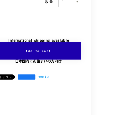
数量
International shipping available
Add to cart
日本国内にお住まいの方向け
通報する