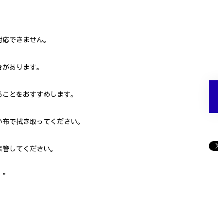
対応できません。
合があります。
ることをおすすめします。
い布で拭き取ってください。
保管してください。
"