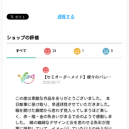
通報する
ショップの評価
すべて
24
1
0
【セミオーダーメイド】蝶々のバレッタ
2026/06/17
この度は素敵な作品をありがとうございました。 本
日無事に受け取り、早速拝見させていただきました。
箱を開けた瞬間から思わず見入ってしまうほど美し
く、赤・橙・金の色合いがまるで炎のようで感動しま
した。 蝶の繊細なデザインと炎を思わせる色彩が見
事に調和していて、イメージしていた以上の仕上がり