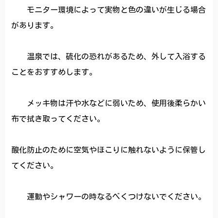
モニター環境によって実物と色の違いが生じる場合
があります。
温泉では、硫化の恐れがあるため、外して入浴する
ことをおすすめします。
メッキ物は汗や水などに弱いため、使用後柔らかい
布で拭き取ってください。
酸化防止のために空気やほこりに触れないように保管し
てください。
運動やシャワーの時なるべくつけないでください。