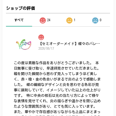
ショップの評価
すべて
24
1
0
【セミオーダーメイド】蝶々のバレッタ
2026/06/17
この度は素敵な作品をありがとうございました。 本
日無事に受け取り、早速拝見させていただきました。
箱を開けた瞬間から思わず見入ってしまうほど美し
く、赤・橙・金の色合いがまるで炎のようで感動しま
した。 蝶の繊細なデザインと炎を思わせる色彩が見
事に調和していて、イメージしていた以上の仕上がり
です。 特に中央の核石は光の当たり方によって様々
な表情を見せてくれ、炎の揺らぎや温かさを閉じ込め
たような雰囲気があり、とても気に入っています。
また、華やかで存在感がありながらも上品にまとまっ