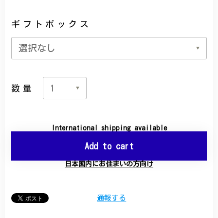
ギフトボックス
数量
International shipping available
Add to cart
日本国内にお住まいの方向け
通報する