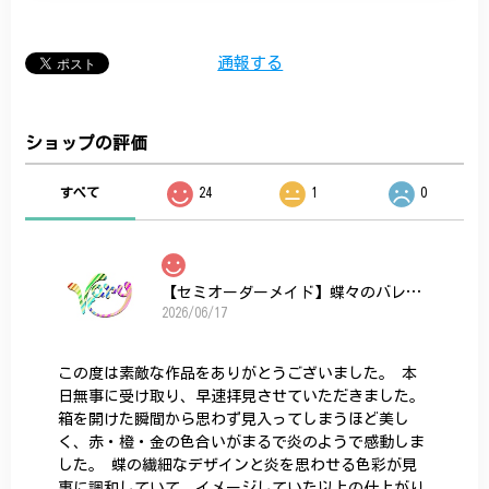
通報する
ショップの評価
すべて
24
1
0
【セミオーダーメイド】蝶々のバレッタ
2026/06/17
この度は素敵な作品をありがとうございました。 本
日無事に受け取り、早速拝見させていただきました。
箱を開けた瞬間から思わず見入ってしまうほど美し
く、赤・橙・金の色合いがまるで炎のようで感動しま
した。 蝶の繊細なデザインと炎を思わせる色彩が見
事に調和していて、イメージしていた以上の仕上がり