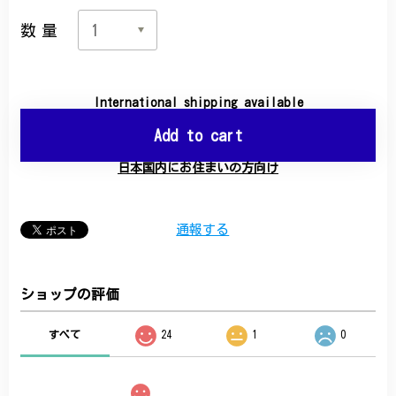
数量
International shipping available
Add to cart
日本国内にお住まいの方向け
通報する
ショップの評価
すべて
24
1
0