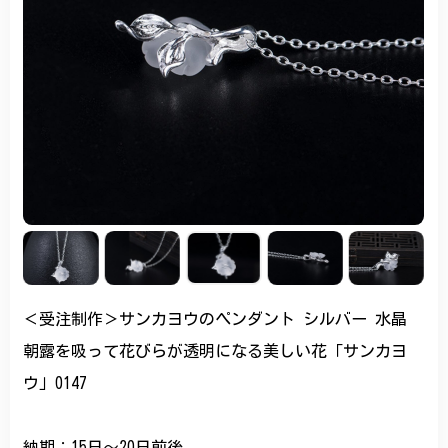
＜受注制作＞サンカヨウのペンダント シルバー 水晶
朝露を吸って花びらが透明になる美しい花「サンカヨ
ウ」0147
納期：15日〜20日前後