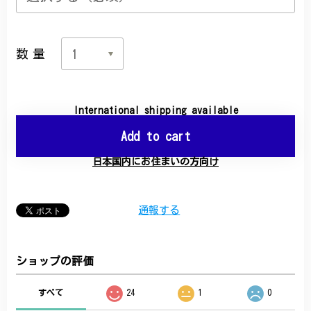
数量
International shipping available
Add to cart
日本国内にお住まいの方向け
通報する
ショップの評価
すべて
24
1
0