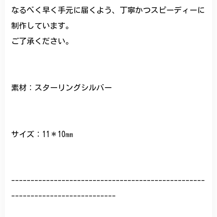
なるべく早く手元に届くよう、丁寧かつスピーディーに
制作しています。
ご了承ください。
素材：スターリングシルバー
サイズ：11＊10㎜
--------------------------------------------------
---------------------------