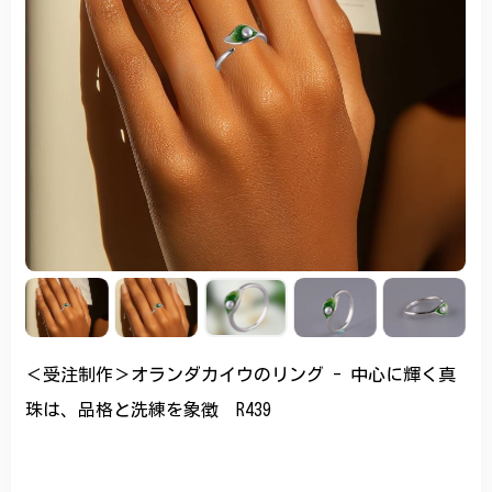
＜受注制作＞オランダカイウのリング - 中心に輝く真
珠は、品格と洗練を象徴 R439