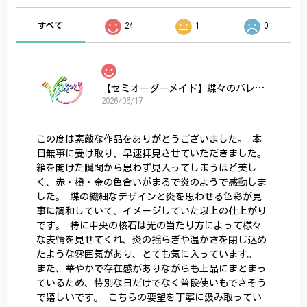
すべて
24
1
0
【セミオーダーメイド】蝶々のバレッタ
2026/06/17
この度は素敵な作品をありがとうございました。 本
日無事に受け取り、早速拝見させていただきました。
箱を開けた瞬間から思わず見入ってしまうほど美し
く、赤・橙・金の色合いがまるで炎のようで感動しま
した。 蝶の繊細なデザインと炎を思わせる色彩が見
事に調和していて、イメージしていた以上の仕上がり
です。 特に中央の核石は光の当たり方によって様々
な表情を見せてくれ、炎の揺らぎや温かさを閉じ込め
たような雰囲気があり、とても気に入っています。
また、華やかで存在感がありながらも上品にまとまっ
ているため、特別な日だけでなく普段使いもできそう
で嬉しいです。 こちらの要望を丁寧に汲み取ってい