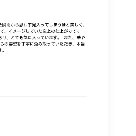
た瞬間から思わず見入ってしまうほど美しく、
いて、イメージしていた以上の仕上がりです。
あり、とても気に入っています。 また、華や
ちらの要望を丁寧に汲み取っていただき、本当
す。