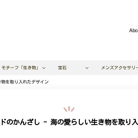
Abo
モチーフ「生き物」
宝石
メンズアクセサリ
き物を取り入れたデザイン
ドのかんざし - 海の愛らしい生き物を取り