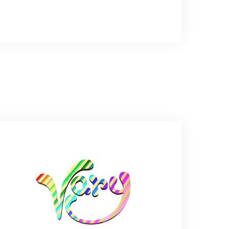
インで、イメージ以上にとても素敵な1点でし