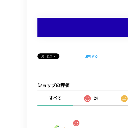
通報する
ショップの評価
すべて
24