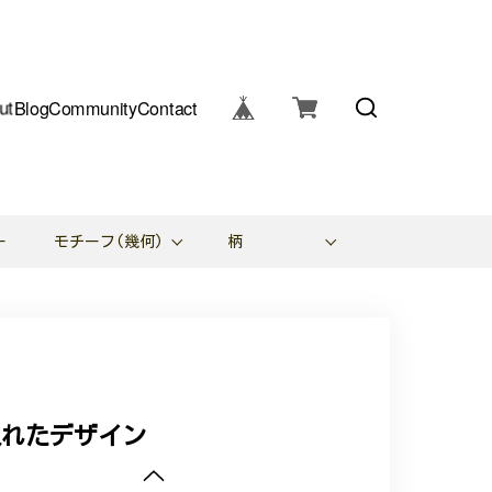
ut
Blog
Community
Contact
ー
モチーフ(幾何)
柄
入れたデザイン