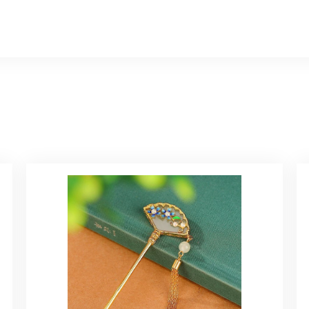
、無事に商品を受け取れました。 ありがとうございました。
美 プレゼント C020
に購入させていただきました。実際に目にすると 華美すぎず丁寧なデザ
ルリング
していただき、ありがとうございました。
感あるスタイリッシュなデザイン B058