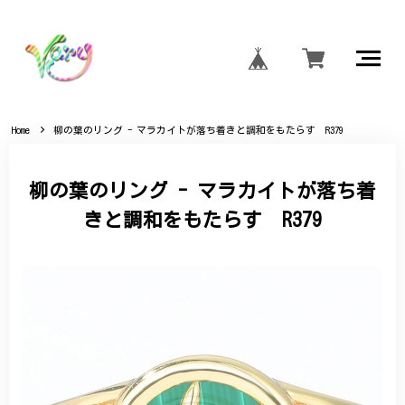
Home
柳の葉のリング - マラカイトが落ち着きと調和をもたらす R379
柳の葉のリング - マラカイトが落ち着
きと調和をもたらす R379