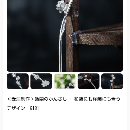
＜受注制作＞鈴蘭のかんざし - 和装にも洋装にも合う
デザイン K181