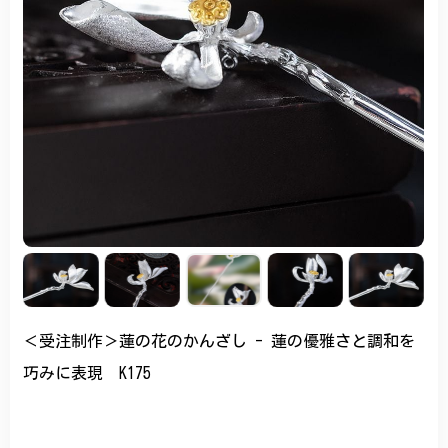
＜受注制作＞蓮の花のかんざし - 蓮の優雅さと調和を
巧みに表現 K175